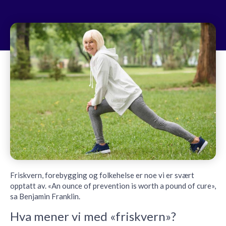
Friskvern, forebygging og folkehelse er noe vi er svært
opptatt av. «An ounce of prevention is worth a pound of cure»,
sa Benjamin Franklin.
Hva mener vi med «friskvern»?