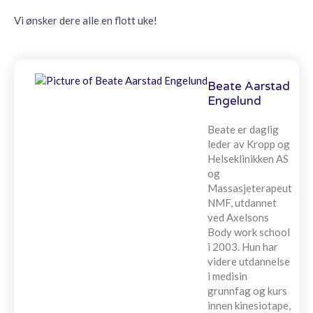
Vi ønsker dere alle en flott uke!
Beate Aarstad
Engelund
Beate er daglig
leder av Kropp og
Helseklinikken AS
og
Massasjeterapeut
NMF, utdannet
ved Axelsons
Body work school
i 2003. Hun har
videre utdannelse
i medisin
grunnfag og kurs
innen kinesiotape,