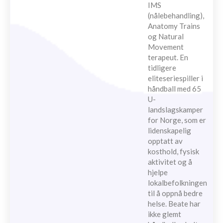
IMS
(nålebehandling),
Anatomy Trains
og Natural
Movement
terapeut. En
tidligere
eliteseriespiller i
håndball med 65
U-
landslagskamper
for Norge, som er
lidenskapelig
opptatt av
kosthold, fysisk
aktivitet og å
hjelpe
lokalbefolkningen
til å oppnå bedre
helse. Beate har
ikke glemt