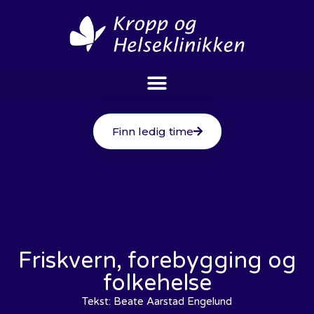
Finn ledig time
Friskvern, forebygging og
folkehelse
Tekst:
Beate Aarstad Engelund