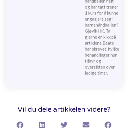
håndballen helt
og har tatt trener
1 kurs for å kunne
engasjere seg i
barnehåndballen i
Gjøvik HK. Ta
gjerne en kikk på
artiklene Beate
har skrevet, hvilke
behandlinger hun
tilbyr og
oversikten over
ledige timer.
Vil du dele artikkelen videre?