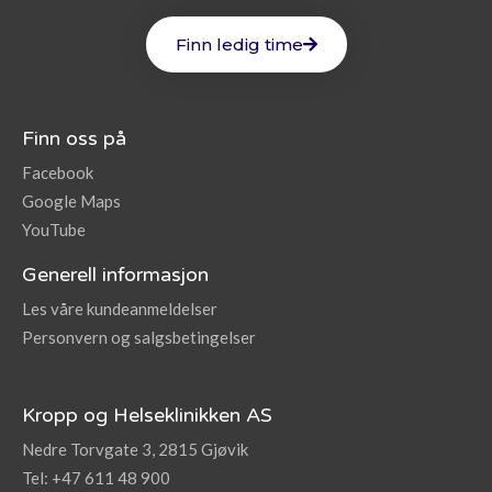
Finn ledig time
Finn oss på
Facebook
Google Maps
YouTube
Generell informasjon
Les våre kundeanmeldelser
Personvern og salgsbetingelser
Kropp og Helseklinikken AS
Nedre Torvgate 3, 2815 Gjøvik
Tel: +47 611 48 900