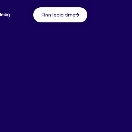
Finn ledig time
 ledig