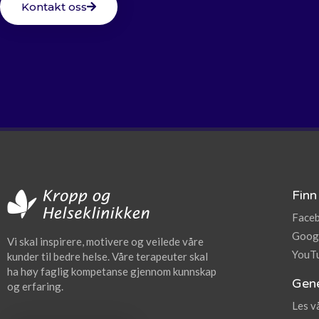
Kontakt oss
Finn
Face
Goog
Vi skal inspirere, motivere og veilede våre
YouT
kunder til bedre helse. Våre terapeuter skal
ha høy faglig kompetanse gjennom kunnskap
Gene
og erfaring.
Les v