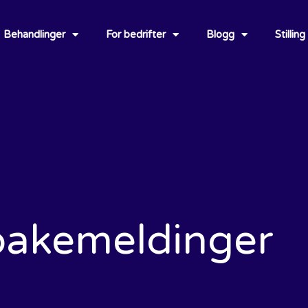
Behandlinger
For bedrifter
Blogg
Stilling
bakemeldinger