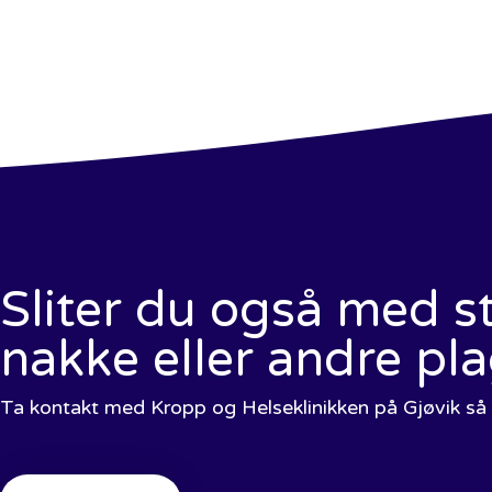
Sliter du også med st
nakke eller andre pl
Ta kontakt med Kropp og Helseklinikken på Gjøvik så h