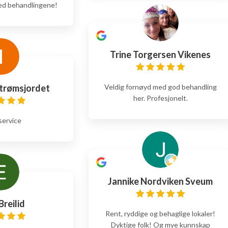
ed behandlingene!
Trine Torgersen Vikenes
Strømsjordet
Veldig fornøyd med god behandling
her. Profesjonelt.
service
Jannike Nordviken Sveum
Breilid
Rent, ryddige og behaglige lokaler!
Dyktige folk! Og mye kunnskap