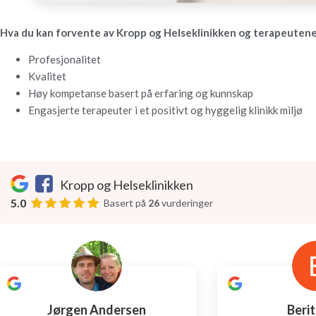
Hva du kan forvente av Kropp og Helseklinikken og terapeutene
Profesjonalitet
Kvalitet
Høy kompetanse basert på erfaring og kunnskap
Engasjerte terapeuter i et positivt og hyggelig klinikk miljø
Kropp og Helseklinikken
5.0
Basert på
26
vurderinger
Jørgen Andersen
Beri