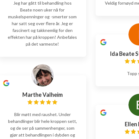
Jeg har gått til behandling hos
Veldig fornøyd m
Beate noen uker nå for
muskelspenninger og -smerter som
har satt seg over flere år. Jeg er
fascinert og takknemlig for den
effekten har på kroppen! Anbefales
på det varmeste!
Ida Beate 
Topp 
Marthe Valheim
Blir møtt med raushet. Under
behandlinger blir hele kroppen sett,
Ellen 
og de ser på sammenhenger, som
gjør att behandlingen i dybden og