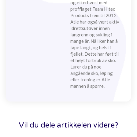
og etterhvert med
profflaget Team Hitec
Products frem til 2012.
Atle har også vært aktiv
idrettsutøver innen
langrenn og sykling i
mange år. Nå liker han å
løpe langt, og helst i
fjellet. Dette har ført til
et høyt forbruk av sko.
Lurer du på noe
angående sko, løping
eller trening er Atle
mannen å spørre.
Vil du dele artikkelen videre?