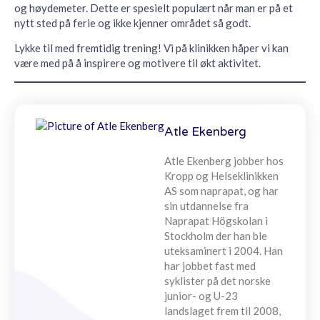
og høydemeter. Dette er spesielt populært når man er på et
nytt sted på ferie og ikke kjenner området så godt.
Lykke til med fremtidig trening! Vi på klinikken håper vi kan
være med på å inspirere og motivere til økt aktivitet.
Atle Ekenberg
Atle Ekenberg jobber hos
Kropp og Helseklinikken
AS som naprapat, og har
sin utdannelse fra
Naprapat Högskolan i
Stockholm der han ble
uteksaminert i 2004. Han
har jobbet fast med
syklister på det norske
junior- og U-23
landslaget frem til 2008,