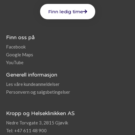
Finn ledig time
Finn oss på
Facebook
Google Maps
YouTube
Generell informasjon
Les våre kundeanmeldelser
Personvern og salgsbetingelser
Kropp og Helseklinikken AS
Nedre Torvgate 3, 2815 Gjøvik
Tel: +47 611 48 900