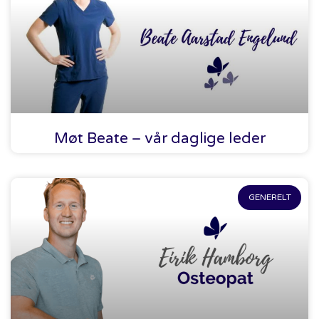
Møt Beate – vår daglige leder
GENERELT