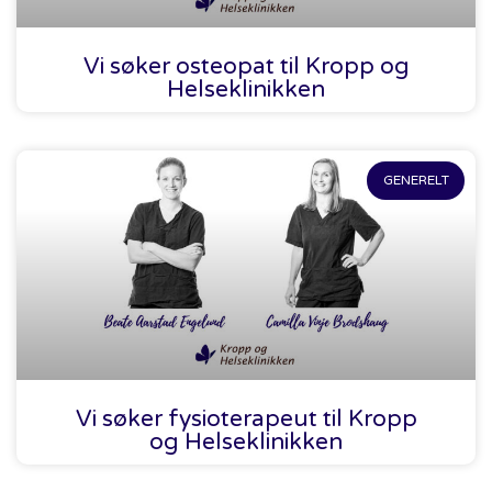
Vi søker osteopat til Kropp og
Helseklinikken
GENERELT
Vi søker fysioterapeut til Kropp
og Helseklinikken