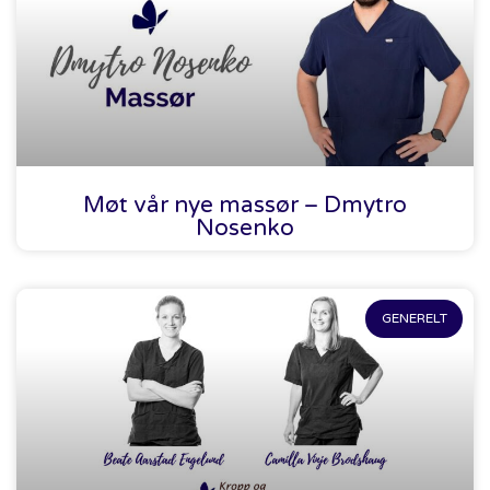
Møt vår nye massør – Dmytro
Nosenko
GENERELT