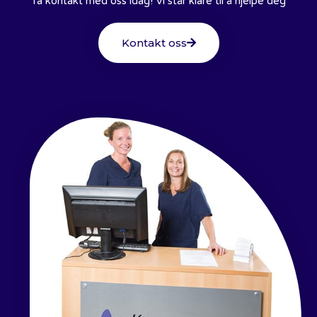
Ta kontakt med oss idag! Vi står klare til å hjelpe deg
Kontakt oss