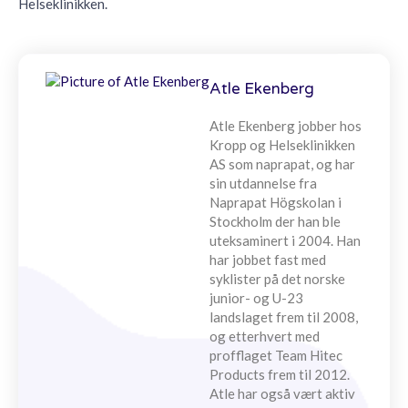
Helseklinikken.
Atle Ekenberg
Atle Ekenberg jobber hos
Kropp og Helseklinikken
AS som naprapat, og har
sin utdannelse fra
Naprapat Högskolan i
Stockholm der han ble
uteksaminert i 2004. Han
har jobbet fast med
syklister på det norske
junior- og U-23
landslaget frem til 2008,
og etterhvert med
profflaget Team Hitec
Products frem til 2012.
Atle har også vært aktiv