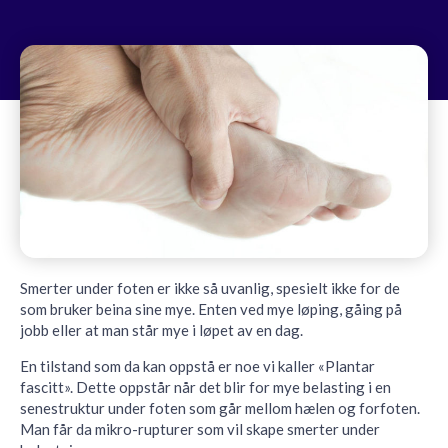
Smerter under foten er ikke så uvanlig, spesielt ikke for de
som bruker beina sine mye. Enten ved mye løping, gåing på
jobb eller at man står mye i løpet av en dag.
En tilstand som da kan oppstå er noe vi kaller «Plantar
fascitt». Dette oppstår når det blir for mye belasting i en
senestruktur under foten som går mellom hælen og forfoten.
Man får da mikro-rupturer som vil skape smerter under