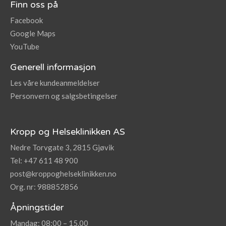
Finn oss på
Facebook
Google Maps
YouTube
Generell informasjon
Les våre kundeanmeldelser
Personvern og salgsbetingelser
Kropp og Helseklinikken AS
Nedre Torvgate 3, 2815 Gjøvik
Tel: +47 611 48 900
post@kroppoghelseklinikken.no
Org. nr: 988852856
Åpningstider
Mandag: 08:00 – 15.00