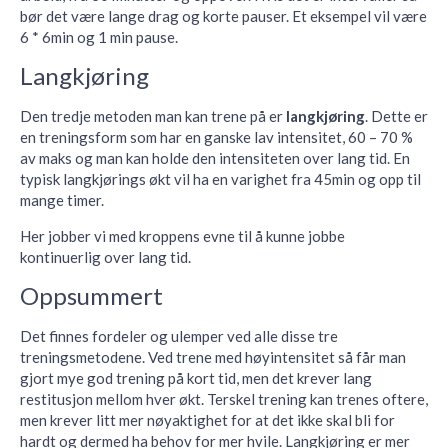
bør det være lange drag og korte pauser. Et eksempel vil være
6 * 6min og 1 min pause.
Langkjøring
Den tredje metoden man kan trene på er
langkjøring
. Dette er
en treningsform som har en ganske lav intensitet, 60 – 70 %
av maks og man kan holde den intensiteten over lang tid. En
typisk langkjørings økt vil ha en varighet fra 45min og opp til
mange timer.
Her jobber vi med kroppens evne til å kunne jobbe
kontinuerlig over lang tid.
Oppsummert
Det finnes fordeler og ulemper ved alle disse tre
treningsmetodene. Ved trene med høyintensitet så får man
gjort mye god trening på kort tid, men det krever lang
restitusjon mellom hver økt. Terskel trening kan trenes oftere,
men krever litt mer nøyaktighet for at det ikke skal bli for
hardt og dermed ha behov for mer hvile. Langkjøring er mer