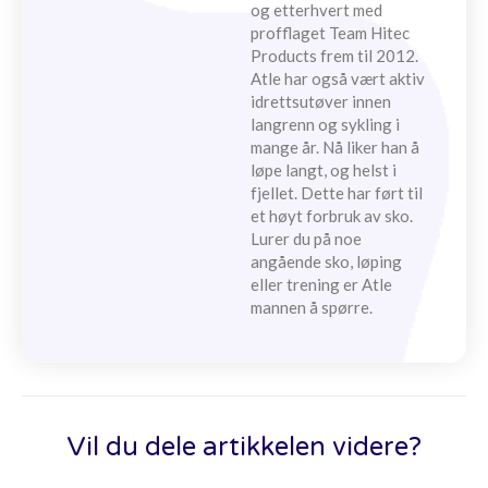
og etterhvert med
profflaget Team Hitec
Products frem til 2012.
Atle har også vært aktiv
idrettsutøver innen
langrenn og sykling i
mange år. Nå liker han å
løpe langt, og helst i
fjellet. Dette har ført til
et høyt forbruk av sko.
Lurer du på noe
angående sko, løping
eller trening er Atle
mannen å spørre.
Vil du dele artikkelen videre?