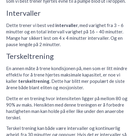
som vi best trener hjertes evne til å pumpe blod ut i kroppen.
Intervaller
Dette trener vi best ved
intervaller
, med varighet fra 3 – 6
minutter og en total intervall varighet på 16 – 40 minutter.
Mange har sikkert lest om 4 x 4 minutter intervaller. Og en
pause lengde på 2 minutter.
Terskeltrening
En annen måte å trene kondisjonen på, men som er litt mindre
effektiv for å trene hjertes maksimale kapasitet, er noe vi
kaller
terskeltrening
. Dette har blitt mer populært de siste
årene både blant eliten og mosjonister.
Dette er en trening hvor intensiteten ligger på mellom 80 og
90% av maks. Hensikten med denne treningen er å forbedre
hastigheten man kan holde på eller like under den anaerobe
terskel.
Terskel trening kan både være intervaller og kontinuerlig
arbeid, fra 30 minutter og oppover. Hvis det er intervaller så