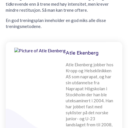
tidkrevende enn å trene med høy intensitet, men krever
mindre restitusjon. Så man kan trene oftere.
En god treningsplan inneholder en god miks alle disse
treningsmetodene.
Atle Ekenberg
Atle Ekenberg jobber hos
Kropp og Helseklinikken
AS som naprapat, og har
sin utdannelse fra
Naprapat Högskolan i
Stockholm der han ble
uteksaminert i 2004. Han
har jobbet fast med
syklister på det norske
junior- og U-23
landslaget frem til 2008,