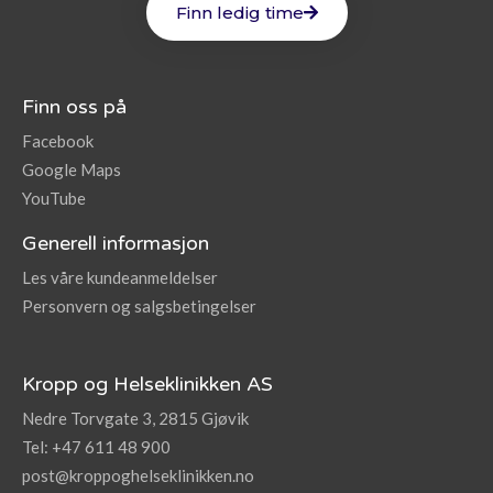
Finn ledig time
Finn oss på
Facebook
Google Maps
YouTube
Generell informasjon
Les våre kundeanmeldelser
Personvern og salgsbetingelser
Kropp og Helseklinikken AS
Nedre Torvgate 3, 2815 Gjøvik
Tel: +47 611 48 900
post@kroppoghelseklinikken.no