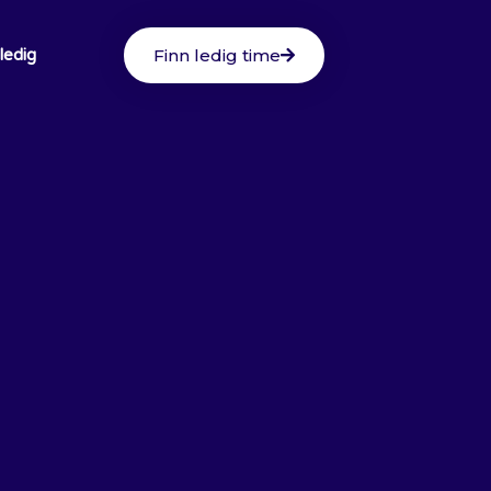
Finn ledig time
 ledig