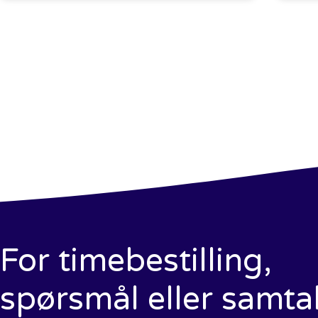
For timebestilling,
spørsmål eller samta