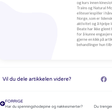
og kurs innen kinesi
Trains og Natural Mo
eliteseriespiller i h
Norge, som er lidensk
aktivitet og å hjelpe 
Beate har ikke glemt 
for å kunne engasjere
gjerne en kikk på arti
behandlinger hun tilb
Vil du dele artikkelen videre?
FORRIGE
Har du spenningshodepine og nakkesmerter?