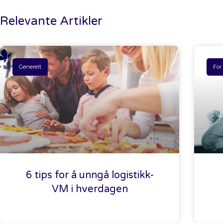
Relevante Artikler
Generelt
For
6 tips for å unngå logistikk-
VM i hverdagen