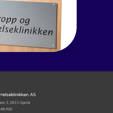
Helseklinikken AS
te 3, 2815 Gjøvik
 48 900