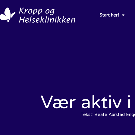
Start her!
Vær aktiv i
Tekst:
Beate Aarstad Eng