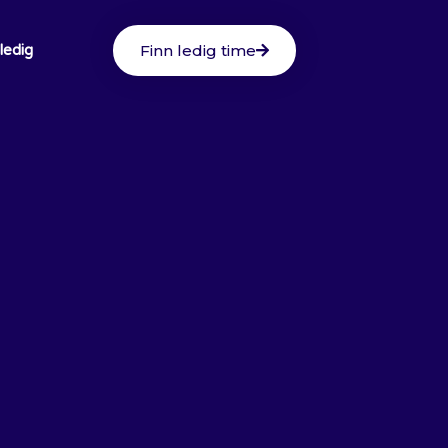
Finn ledig time
 ledig