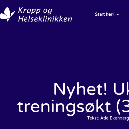
Start her!
Nyhet! U
treningsøkt 
Tekst:
Atle Ekenberg