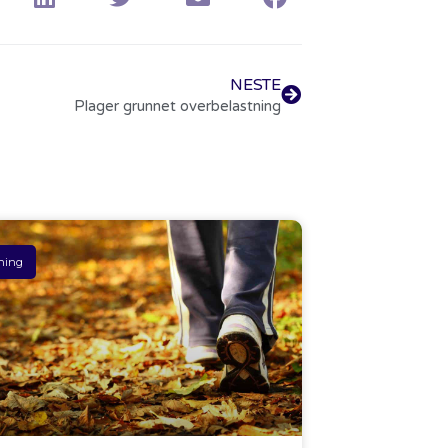
NESTE
Plager grunnet overbelastning
ning