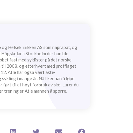
 og Helseklinikken AS som naprapat, og
t Högskolan i Stockholm der han ble
bbet fast med syklister på det norske
 til 2008, og etterhvert med profflaget
12. Atle har også vært aktiv
sykling i mange år. Nå liker han å løpe
ar ført til et høyt forbruk av sko. Lurer du
er trening er Atle mannen å spørre.