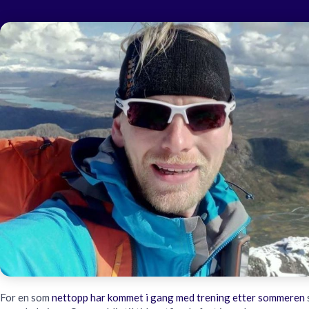
For en som
nettopp har kommet i gang med trening etter sommeren